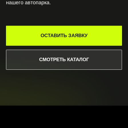
СМОТРЕТЬ КАТАЛОГ
Поможем
подобрать авто
под любые задачи
Оставьте заявку, и наш менеджер свяжется с
вами в течение нескольких минут. Мы уточним
детали поездки, подскажем оптимальный
вариант и забронируем автомобиль без
предоплаты.
Работаем без выходных, 24/7
, подстраиваясь