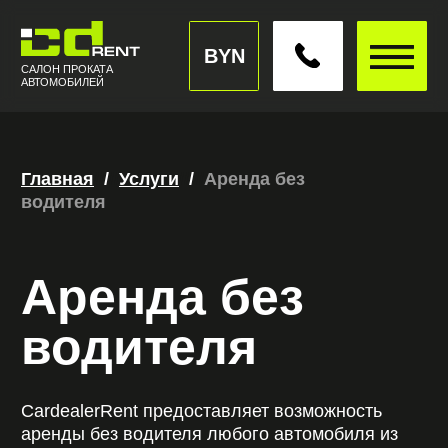
BYN
САЛОН ПРОКАТА
АВТОМОБИЛЕЙ
Главная
//
/
//
Услуги
//
/
//
Аренда без
водителя
Аренда без
водителя
CardealerRent предоставляет возможность
аренды без водителя любого автомобиля из
нашего автопарка.
ОСТАВИТЬ ЗАЯВКУ