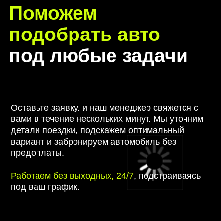
под ваш график.
КОНСУЛЬТАЦИЯ
СМОТРЕТЬ КАТАЛОГ
Аренда авто без
водителя в
CARDEALER RENT –
свобода передвижения
и полный контроль над