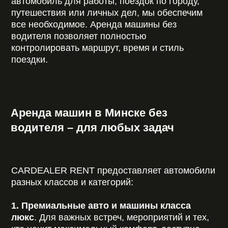
машина проходит детальное обслуживание и
подготавливается к подаче в идеальном
состоянии.
Мы предлагаем несколько
форматов, чтобы вы могли
арендовать автомобиль без
водителя максимально удобно:
Аренда авто посуточно без водителя –
оптимальный вариант для коротких
поездок.
Прокат авто на сутки без водителя –
быстрый и простой способ получить
машину для дел или мероприятий.
Прокат авто посуточно с возможностью
продления при необходимости.
Возможность взять машину напрокат без
водителя в любой день недели.
Гибкие условия для длительных поездок
и путешествий.