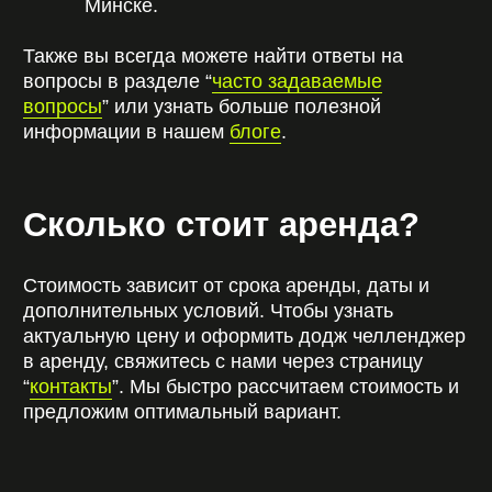
детали поездки, подскажем оптимальный
вариант и забронируем автомобиль без
предоплаты.
Работаем без выходных, 24/7
, подстраиваясь
под ваш график.
ОСТАВИТЬ ЗАЯВКУ
СМОТРЕТЬ КАТАЛОГ