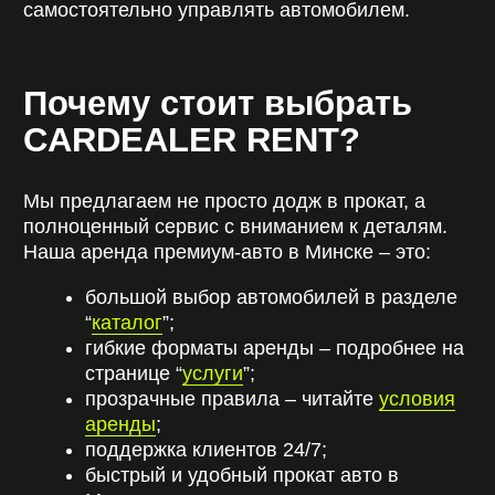
на сутки или дольше и получить уникальный
опыт вождения.
ДРУГИЕ СТАТЬИ
Поможем
подобрать авто
под любые задачи
Оставьте заявку, и наш менеджер свяжется с
вами в течение нескольких минут. Мы уточним