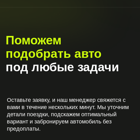
КОНТАКТЫ
г. Минск, Щомыслицкий с/с 14а/7
+375 (44) 717-76-76
Время работы: круглосуточно
Telegram
||
|
||
WhatsAPP
||||
|
||
Viber
|
||
Instagram
|
||
Youtube
ОСТАВИТЬ ЗАЯВКУ
© 2026 CARDEALER RENT. Все права
защищены.
Политика конфиденциальности
Сайт разработан