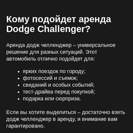
Форматы аренды:
выбирайте удобный
вариант
В CARDEALER RENT вы можете арендовать
додж челленджер на комфортных условиях.
Мы предлагаем:
аренду без водителя
– полный контроль
и удовольствие от вождения;