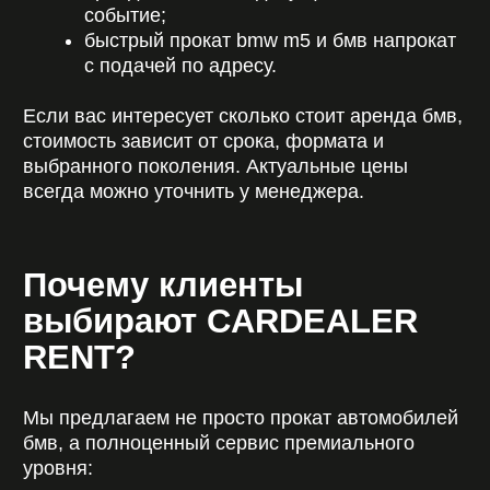
Поможем
подобрать авто
под любые задачи
Оставьте заявку, и наш менеджер свяжется с
вами в течение нескольких минут. Мы уточним
детали поездки, подскажем оптимальный
вариант и забронируем автомобиль без
предоплаты.
Работаем без выходных, 24/7
, подстраиваясь
под ваш график.