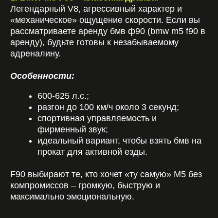
компромиссов – громкую, быструю и
максимально эмоциональную.
2. BMW M5 G90 – технологии будущего.
Новое поколение стало еще мощнее и
технологичнее. Это уже гибридная
архитектура, современный салон и максимум
комфорта. Бмв м5 в аренду в кузове G90 –