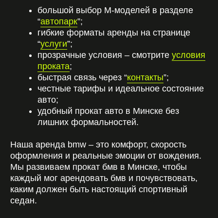
ОСТАВИТЬ ЗАЯВКУ
СМОТРЕТЬ КАТАЛОГ
САЛОН ПРОКАТА
АВТОМОБИЛЕЙ
INFO@CARDEALER-RENT.BY